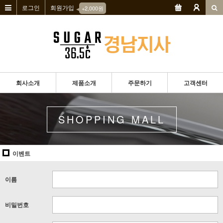
로그인
회원가입
◀
+2,000원
회사소개
제품소개
주문하기
고객센터
SHOPPING MALL
이벤트
이름
비밀번호