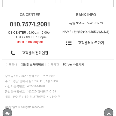
CS CENTER
BANK INFO
010.7574.2081
농협 351-7574-2081-73
NAME : 한명훈(슈가365경남지사)
CS CENTER : 9:00am - 6:00pm
LAST ORDER : 1:00pm
sat.sun.holiday off
이용안내
|
|
이용약관
|
개인정보처리방침
PC Ver 바로가기
상호명 : 슈가365 / 전화 : 010-7574-2081
주소 : 경남 김해시 율하2로 116, 1층 102호
사업자등록번호 : 402-53-01098
통신판매업신고 : 제2026-김해장유-0169
대표 : 한명훈 / 개인정보관리책임자 : 한명훈
Copyright © All rights reserved.