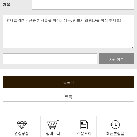
제목
사진첨부
글쓰기
목록